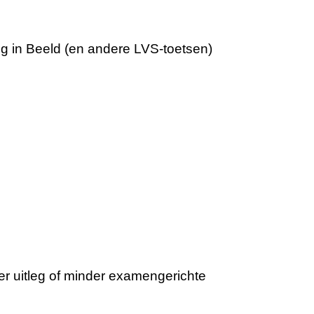
ing in Beeld (en andere LVS-toetsen)
r uitleg of minder examengerichte