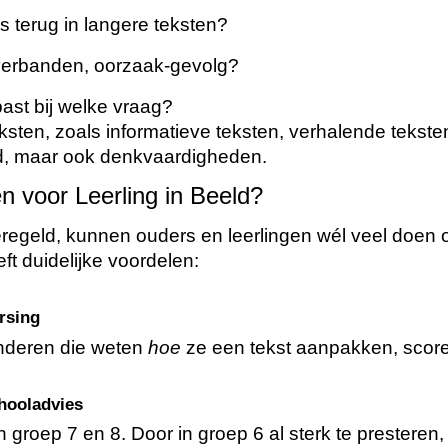
s terug in langere teksten?
verbanden, oorzaak-gevolg?
ast bij welke vraag?
ksten, zoals informatieve teksten, verhalende tekst
id, maar ook denkvaardigheden.
 voor Leerling in Beeld?
egeld, kunnen ouders en leerlingen wél veel doen o
ft duidelijke voordelen:
rsing
inderen die weten
hoe
ze een tekst aanpakken, scor
hooladvies
 groep 7 en 8. Door in groep 6 al sterk te presteren,