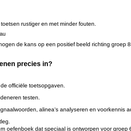
toetsen rustiger en met minder fouten.
eau
ogen de kans op een positief beeld richting groep 8
fenen precies in?
 de officiële toetsopgaven.
edeneren testen.
ignaalwoorden, alinea’s analyseren en voorkennis ac
leg.
um oefenboek dat speciaal is ontworpen voor groep 