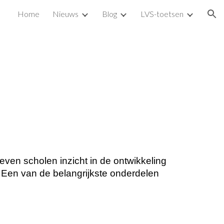
Home
Nieuws
Blog
LVS-toetsen
ion
d
geven scholen inzicht in de ontwikkeling
8. Een van de belangrijkste onderdelen