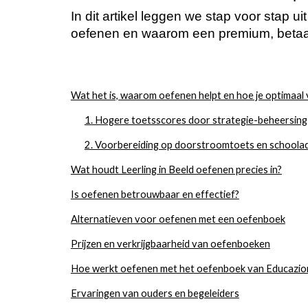
In dit artikel leggen we stap voor stap u
oefenen en waarom een premium, betaa
Wat het is, waarom oefenen helpt en hoe je optimaal
1. Hogere toetsscores door strategie-beheersing
2. Voorbereiding op doorstroomtoets en schoola
Wat houdt Leerling in Beeld oefenen precies in?
Is oefenen betrouwbaar en effectief?
Alternatieven voor oefenen met een oefenboek
Prijzen en verkrijgbaarheid van oefenboeken
Hoe werkt oefenen met het oefenboek van Educazion
Ervaringen van ouders en begeleiders