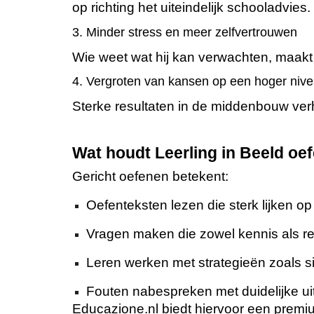
op richting het uiteindelijk schooladvies.
3. Minder stress en meer zelfvertrouwen
Wie weet wat hij kan verwachten, maakt 
4. Vergroten van kansen op een hoger niv
Sterke resultaten in de middenbouw verh
Wat houdt Leerling in Beeld oe
Gericht oefenen betekent:
Oefenteksten lezen die sterk lijken op
Vragen maken die zowel kennis als r
Leren werken met strategieën zoals s
Fouten nabespreken met duidelijke uit
Educazione.nl biedt hiervoor een premi