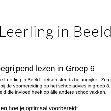
ip to main content
Skip to navigat
Leerling in Beel
begrijpend lezen in Groep 6
e Leerling in Beeld-toetsen steeds belangrijker. Ze 
l bij de voorbereiding op het schooladvies in groep 
eid die invloed heeft op álle andere schoolvakken.
en hoe je optimaal voorbereidt