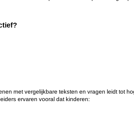
ctief?
nen met vergelijkbare teksten en vragen leidt tot h
iders ervaren vooral dat kinderen: