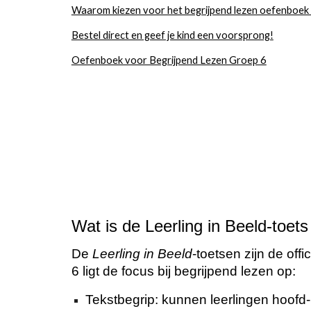
Waarom kiezen voor het begrijpend lezen oefenboek
Bestel direct en geef je kind een voorsprong!
Oefenboek voor Begrijpend Lezen Groep 6
Wat is de Leerling in Beeld-toets
De
Leerling in Beeld
-toetsen zijn de off
6 ligt de focus bij begrijpend lezen op:
Tekstbegrip: kunnen leerlingen hoofd