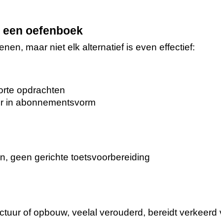
t een oefenboek
nen, maar niet elk alternatief is even effectief:
orte opdrachten
er in abonnementsvorm
n, geen gerichte toetsvoorbereiding
ctuur of opbouw, veelal verouderd, bereidt verkeerd 