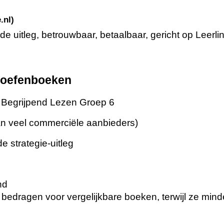
.nl)
de uitleg, betrouwbaar, betaalbaar, gericht op Leerl
n oefenboeken
Begrijpend Lezen Groep 6
 dan veel commerciële aanbieders)
e strategie-uitleg
nd
edragen voor vergelijkbare boeken, terwijl ze minde