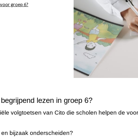
 voor groep 6?
 begrijpend lezen in groep 6?
iciële volgtoetsen van Cito die scholen helpen de voo
- en bijzaak onderscheiden?