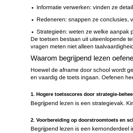
Informatie verwerken: vinden ze detail
Redeneren: snappen ze conclusies, 
Strategieën: weten ze welke aanpak p
De toetsen bestaan uit uiteenlopende te
vragen meten niet alleen taalvaardighe
Waarom begrijpend lezen oefenen
Hoewel de afname door school wordt ger
en vaardig de toets ingaan. Oefenen hee
1. Hogere toetsscores door strategie-behee
Begrijpend lezen is een strategievak. K
2. Voorbereiding op doorstroomtoets en sc
Begrijpend lezen is een kernonderdeel in