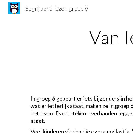
Begrijpend lezen groep 6
Sk
Van l
In
groep 6 gebeurt er iets bijzonders in h
wat er letterlijk staat, maken ze in groep
het lezen. Dat betekent: verbanden leggen,
staat.
Veel kinderen vinden die overgang lastig.