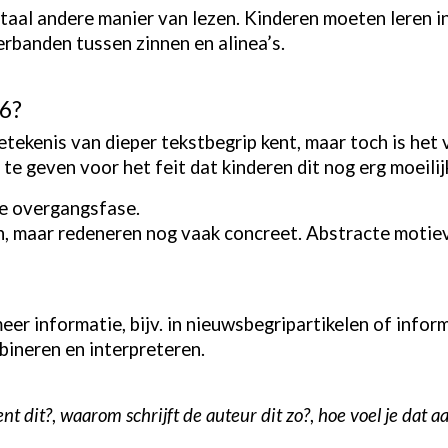
totaal andere manier van lezen. Kinderen moeten leren in
erbanden tussen zinnen en alinea’s.
 6?
etekenis van dieper tekstbegrip kent, maar toch is het 
 te geven voor het feit dat kinderen dit nog erg moeilij
ze overgangsfase.
 maar redeneren nog vaak concreet. Abstracte motieve
er informatie, bijv. in nieuwsbegripartikelen of info
ineren en interpreteren.
nt dit?
,
waarom schrijft de auteur dit zo?
,
hoe voel je dat a