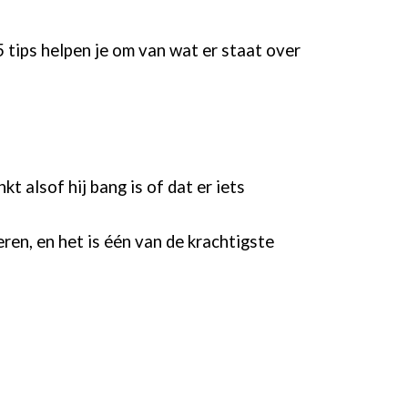
5 tips helpen je om van wat er staat over
t alsof hij bang is of dat er iets
eren, en het is één van de krachtigste