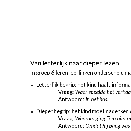
V
an letterlijk naar dieper lezen
In groep 6 leren leerlingen onderscheid ma
Letterlijk begrip: het kind haalt informa
Vraag:
Waar speelde het verhaal
Antwoord:
In het bos.
Dieper begrip: het kind moet nadenken o
Vraag:
Waarom ging Tom niet me
Antwoord:
Omdat hij bang was da