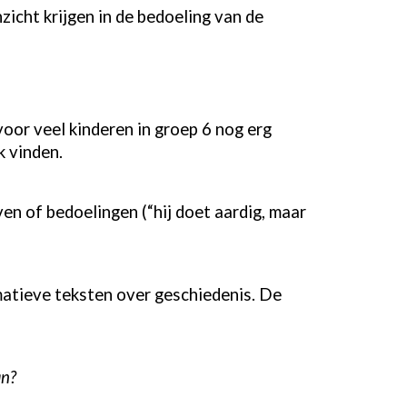
zicht krijgen in de bedoeling van de
voor veel kinderen in groep 6 nog erg
k vinden.
n of bedoelingen (“hij doet aardig, maar
rmatieve teksten over geschiedenis. De
an?