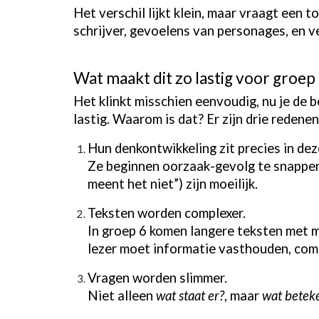
Het verschil lijkt klein, maar vraagt een 
schrijver, gevoelens van personages, en v
Wat maakt dit zo lastig voor groep
Het klinkt misschien eenvoudig, nu je de b
lastig. Waarom is dat? Er zijn drie redenen
Hun denkontwikkeling zit precies in de
Ze beginnen oorzaak-gevolg te snappen,
meent het niet”) zijn moeilijk.
Teksten worden complexer.
In groep 6 komen langere teksten met me
lezer moet informatie vasthouden, comb
Vragen worden slimmer.
Niet alleen
wat staat er?
, maar
wat beteke