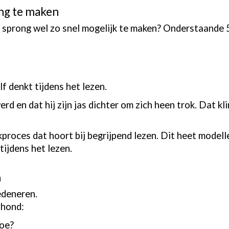
ong te maken
 de sprong wel zo snel mogelijk te maken? Onderstaande 
lf denkt tijdens het lezen.
 en dat hij zijn jas dichter om zich heen trok. Dat klink
nkproces dat hoort bij begrijpend lezen. Dit heet modell
tijdens het lezen.
n
edeneren.
 hond:
toe?