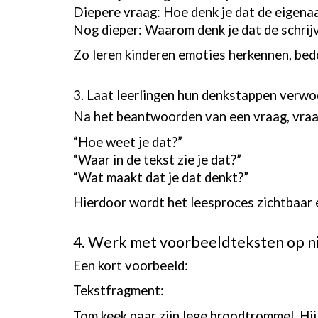
Diepere vraag: Hoe denk je dat de eigenaa
Nog dieper: Waarom denk je dat de schrijv
Zo leren kinderen emoties herkennen, bed
3. Laat leerlingen hun denkstappen verw
Na het beantwoorden van een vraag, vraa
“Hoe weet je dat?”
“Waar in de tekst zie je dat?”
“Wat maakt dat je dat denkt?”
Hierdoor wordt het leesproces zichtbaar 
4. Werk met voorbeeldteksten op n
Een kort voorbeeld:
Tekstfragment:
Tom keek naar zijn lege broodtrommel. Hij 