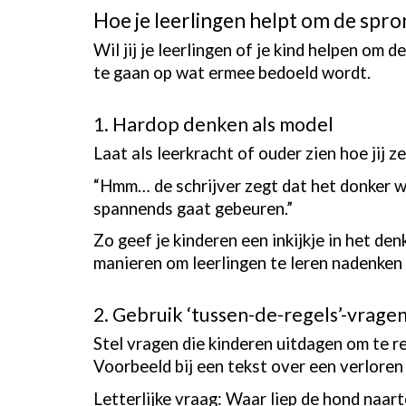
Hoe je leerlingen helpt om de spr
Wil jij je leerlingen of je kind helpen om
te gaan op wat ermee bedoeld wordt.
1. Hardop denken als model
Laat als leerkracht of ouder zien hoe jij ze
“Hmm… de schrijver zegt dat het donker werd
spannends gaat gebeuren.”
Zo geef je kinderen een inkijkje in het de
manieren om leerlingen te leren nadenken 
2. Gebruik ‘tussen-de-regels’-vrage
Stel vragen die kinderen uitdagen om te r
Voorbeeld bij een tekst over een verloren
Letterlijke vraag: Waar liep de hond naar