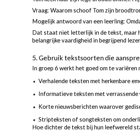
Vraag: Waarom schoof Tom zijn broodtro
Mogelijk antwoord van een leerling: Omda
Dat staat niet letterlijk in de tekst, maar
belangrijke vaardigheid in begrijpend leze
5. Gebruik tekstsoorten die aanspr
In groep 6 werkt het goed om te variëren 
Verhalende teksten met herkenbare emo
Informatieve teksten met verrassende
Korte nieuwsberichten waarover gedis
Stripteksten of songteksten om onderl
Hoe dichter de tekst bij hun leefwereld st