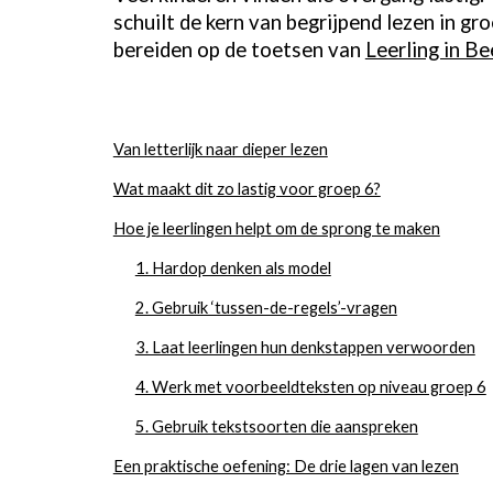
schuilt de kern van begrijpend lezen in gr
berei
den op de toetsen
van
Leerling in Be
Van letterlijk naar dieper lezen
Wat maakt dit zo lastig voor groep 6?
Hoe je leerlingen helpt om de sprong te maken
1. Hardop denken als model
2. Gebruik ‘tussen-de-regels’-vragen
3. Laat leerlingen hun denkstappen verwoorden
4. Werk met voorbeeldteksten op niveau groep 6
5. Gebruik tekstsoorten die aanspreken
Een praktische oefening: De drie lagen van lezen