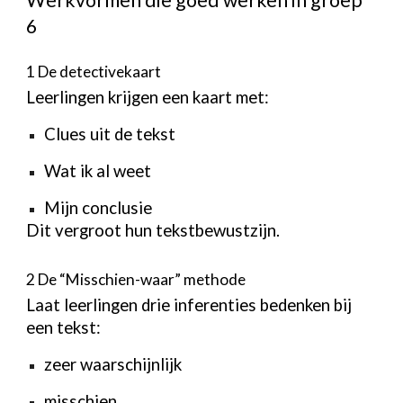
Werkvormen die goed werken in groep
6
1 De detectivekaart
Leerlingen krijgen een kaart met:
Clues uit de tekst
Wat ik al weet
Mijn conclusie
Dit vergroot hun tekstbewustzijn.
2 De “Misschien-waar” methode
Laat leerlingen drie inferenties bedenken bij
een tekst:
zeer waarschijnlijk
misschien