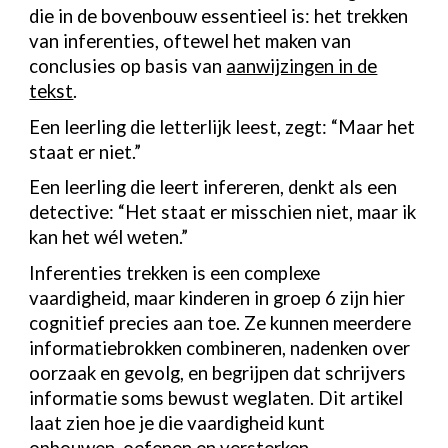
die in de bovenbouw essentieel is: het
trekken
van inferenties
, oftewel het maken van
conclusies op basis van
aanwijzingen in de
tekst
.
Een leerling die letterlijk leest, zegt: “Maar het
staat er niet.”
Een leerling die leert infereren, denkt als een
detective: “Het staat er misschien niet, maar ik
kan het wél weten.”
Inferenties trekken is een complexe
vaardigheid, maar kinderen in groep 6 zijn hier
cognitief precies aan toe. Ze kunnen meerdere
informatiebrokken combineren, nadenken over
oorzaak en gevolg, en begrijpen dat schrijvers
informatie soms bewust weglaten. Dit artikel
laat zien hoe je die vaardigheid kunt
opbouwen, oefenen en versterken.