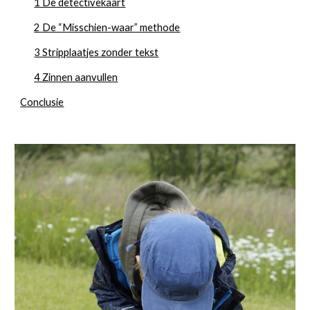
1 De detectivekaart
2 De “Misschien-waar” methode
3 Stripplaatjes zonder tekst
4 Zinnen aanvullen
Conclusie