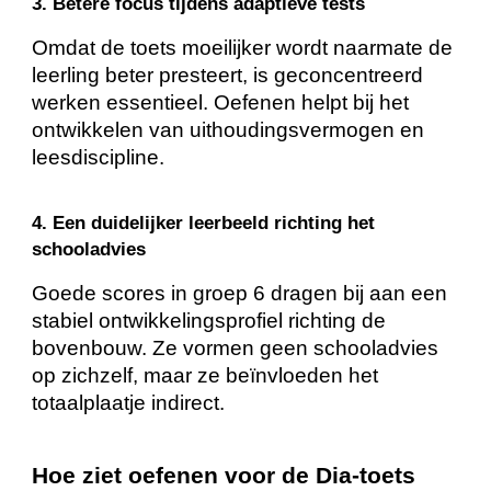
3. Betere focus tijdens adaptieve tests
Omdat de toets moeilijker wordt naarmate de
leerling beter presteert, is geconcentreerd
werken essentieel. Oefenen helpt bij het
ontwikkelen van uithoudingsvermogen en
leesdiscipline.
4. Een duidelijker leerbeeld richting het
schooladvies
Goede scores in groep 6 dragen bij aan een
stabiel ontwikkelingsprofiel richting de
bovenbouw. Ze vormen geen schooladvies
op zichzelf, maar ze beïnvloeden het
totaalplaatje indirect.
Hoe ziet oefenen voor de Dia-toets