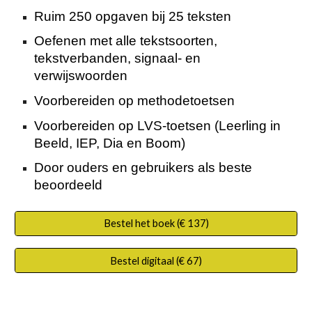
Ruim 250 opgaven bij 25 teksten
Oefenen met alle tekstsoorten,
tekstverbanden, signaal- en
verwijswoorden
Voorbereiden op methodetoetsen
Voorbereiden op LVS-toetsen (Leerling in
Beeld, IEP, Dia en Boom)
Door ouders en gebruikers als beste
beoordeeld
Bestel het boek (€ 137)
Bestel digitaal (€ 67)