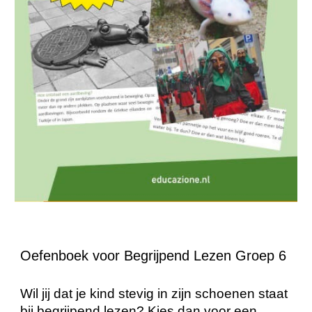
Oefenboek voor Begrijpend Lezen Groep 6
Wil jij dat je kind stevig in zijn schoenen staat
bij begrijpend lezen? Kies dan voor een