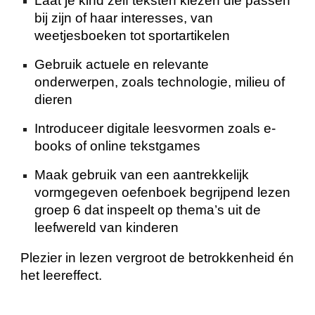
Laat je kind zelf teksten kiezen die passen
bij zijn of haar interesses, van
weetjesboeken tot sportartikelen
Gebruik actuele en relevante
onderwerpen, zoals technologie, milieu of
dieren
Introduceer digitale leesvormen zoals e-
books of online tekstgames
Maak gebruik van een aantrekkelijk
vormgegeven oefenboek begrijpend lezen
groep 6 dat inspeelt op thema’s uit de
leefwereld van kinderen
Plezier in lezen vergroot de betrokkenheid én
het leereffect.