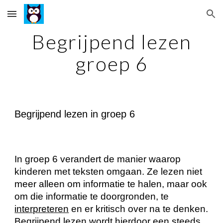
Skip to main content
Skip to navigation
Begrijpend lezen
groep 6
Begrijpend lezen in groep 6
In groep 6 verandert de manier waarop
kinderen met teksten omgaan. Ze lezen niet
meer alleen om informatie te halen, maar ook
om die informatie te doorgronden, te
interpreteren
en er kritisch over na te denken.
Begrijpend lezen wordt hierdoor een steeds