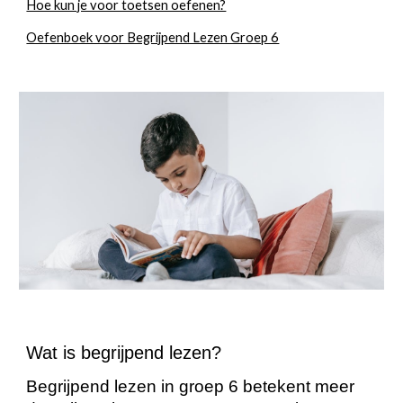
Hoe kun je voor toetsen oefenen?
Oefenboek voor Begrijpend Lezen Groep 6
Wat is begrijpend lezen?
Begrijpend lezen in groep 6 betekent meer